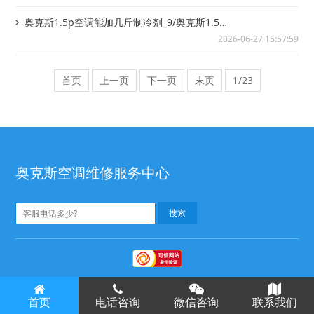
奥克斯1.5p空调能加几斤制冷剂_9/奥克斯1.5p
空调一小时多少度电？_1
2026-06-27 15:57:59
首页
上一页
下一页
末页
1/23
奥克斯空调维修服务中心
奥克斯空调维修
奥克斯空调售后
©
版权所有
首页
电话咨询
微信咨询
联系我们