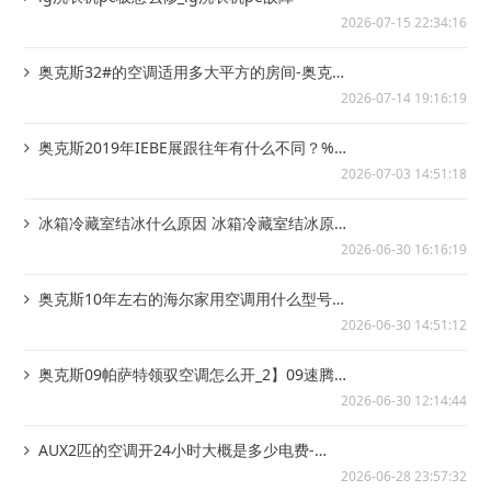
2026-07-15 22:34:16
奥克斯32#的空调适用多大平方的房间-奥克斯
32的空调是不是叫大一匹
2026-07-14 19:16:19
奥克斯2019年IEBE展跟往年有什么不同？%奥
克斯2020款埃安S上市 续航增...
2026-07-03 14:51:18
冰箱冷藏室结冰什么原因 冰箱冷藏室结冰原因
说明）冰箱冷藏室结冰是什么原因 冰箱冷...
2026-06-30 16:16:19
奥克斯10年左右的海尔家用空调用什么型号制
冷剂？_1*奥克斯10匹空调多少千瓦？...
2026-06-30 14:51:12
奥克斯09帕萨特领驭空调怎么开_2】09速腾空
调不制冷是怎么回事
2026-06-30 12:14:44
AUX2匹的空调开24小时大概是多少电费-
_6`AUX2匹的空调用什么样的插排合...
2026-06-28 23:57:32