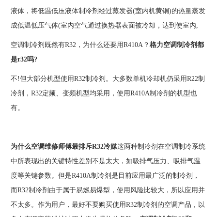
液体，将低温低压液体制冷剂经过蒸发器(室内机黄铜)的热量蒸发
成低温低压气体(室内空气通过换热器表面被冷却，达到使室内,
空调制冷剂既然有R32，为什么还要用R410A？
格力空调制冷剂都
是r32吗?
不!但大部分机型使用R32制冷剂。大多数单机冷却机仍采用R22制
冷剂，R32定频、变频机型均采用，使用R410A制冷剂的机型也
有。
为什么空调维修师傅最排斥R32冷媒
这两种制冷剂在空调制冷系统
中所表现出的关键特性差别不是太大，如吸排气压力、吸排气温
度等关键参数。但是R410A制冷剂是目前应用最广泛的制冷剂，
而R32制冷剂由于属于易燃易爆型，使用风险比较大，所以应用并
不太多。作为用户，最好不要购买使用R32制冷剂的空调产品，以