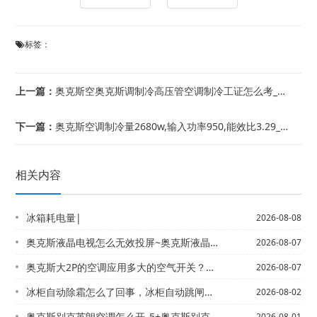
标签：
上一篇：
奥克斯空奥克斯调制冷高压管空调制冷工证怎么考_22|结霜怎么回事？_13~空调制...
下一篇：
奥克斯空调制冷量2680w,输入功率950,能效比3.29_2&空调制冷量320...
相关内容
冰箱耗电量|
2026-08-08
奥克斯液晶电视怎么无效投屏~奥克斯液晶电视怎么无效投屏设置
2026-08-07
奥克斯大2P的空调应用多大的空气开关？，奥克斯大2P的空调制冷一个小时耗多少度电...
2026-08-07
冰柜自动除霜怎么了回事，冰柜自动跳闸什么原因
2026-08-02
奥克斯别克英朗空调怎么开_5+奥克斯别克英朗空调怎么开_9
2026-08-01