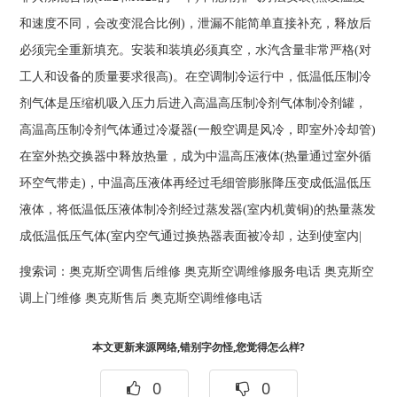
和速度不同，会改变混合比例)，泄漏不能简单直接补充，释放后
必须完全重新填充。安装和装填必须真空，水汽含量非常严格(对
工人和设备的质量要求很高)。在空调制冷运行中，低温低压制冷
剂气体是压缩机吸入压力后进入高温高压制冷剂气体制冷剂罐，
高温高压制冷剂气体通过冷凝器(一般空调是风冷，即室外冷却管)
在室外热交换器中释放热量，成为中温高压液体(热量通过室外循
环空气带走)，中温高压液体再经过毛细管膨胀降压变成低温低压
液体，将低温低压液体制冷剂经过蒸发器(室内机黄铜)的热量蒸发
成低温低压气体(室内空气通过换热器表面被冷却，达到使室内|
搜索词：
奥克斯空调售后维修
奥克斯空调维修服务电话
奥克斯空
调上门维修
奥克斯售后
奥克斯空调维修电话
本文更新来源网络,错别字勿怪,您觉得怎么样?
0
0