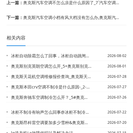
上一篇：
奥克斯汽车空调不怎么凉是什么原因了_7`汽车空调不制冷，打开总是热风怎么办？_4
下一篇：
奥克斯汽车空调小档有风大档没有怎么办,奥克斯汽车空调雪种储存在哪里_5
相关内容
冰柜自动除霜怎么了回事，冰柜自动跳闸什么原因
2026-08-02
奥克斯别克英朗空调怎么开_5+奥克斯别克英朗空调怎么开_9
2026-08-01
奥克斯天花机空调维修报价查询_奥克斯天花机空调维修报价查询电话最新标准
2026-07-28
奥克斯本田crv空调不制冷是什么原因-_2-奥克斯本田crv空调高低压多正常就是...
2026-07-27
奥克斯奔驰车空调制冷怎么开？_5#奥克斯奔驰空调怎么开？_10
2026-07-26
冰柜不制冷有响声怎么回事@冰柜不制冷有油味怎么回事
2026-07-22
奥克斯昂科雷空调要加多少雪种&奥克斯昂克赛拉的空调怎么开
2026-07-20
lg洗衣机Le故障代码以及解决办法,
2026-07-15