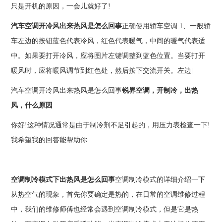
只是开机的原因，一会儿就好了!
汽车空调开冷风出来热风是怎么回事
正确使用轿车空调:1、一般轿
车左边的按钮蓝色代表冷风，红色代表暖气，中间的暖气代表适
中。如果要打开冷风，应将图片左键调整到蓝色位置。当要打开
暖风时，应将暖风调节到红色处，然后按下交流开关。左边|
汽车空调开冷风出来热风是怎么回事
锐界空调，开制冷，出热
风，什么原因
你好!这种情况通常是由于制冷剂不足引起的，用压力表检查一下!
我希望我的回答能帮助你
空调制冷模式下出热风是怎么回事
空调制冷模式的详细介绍一下
从热空气的现象，首先你要确定是热的，在日常的空调维修过程
中，我们的维修师傅也经常会遇到空调制冷模式，但是它是热