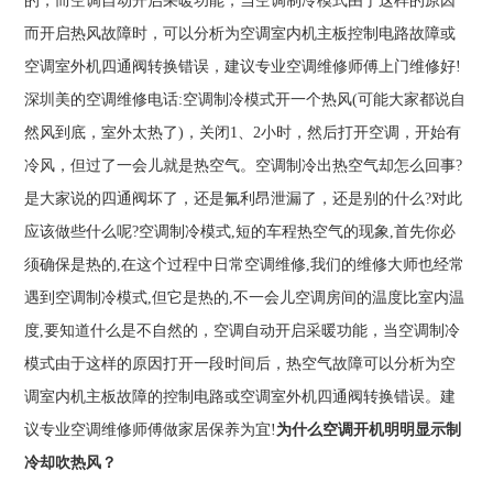
的，而空调自动开启采暖功能，当空调制冷模式由于这样的原因
而开启热风故障时，可以分析为空调室内机主板控制电路故障或
空调室外机四通阀转换错误，建议专业空调维修师傅上门维修好!
深圳美的空调维修电话:空调制冷模式开一个热风(可能大家都说自
然风到底，室外太热了)，关闭1、2小时，然后打开空调，开始有
冷风，但过了一会儿就是热空气。空调制冷出热空气却怎么回事?
是大家说的四通阀坏了，还是氟利昂泄漏了，还是别的什么?对此
应该做些什么呢?空调制冷模式,短的车程热空气的现象,首先你必
须确保是热的,在这个过程中日常空调维修,我们的维修大师也经常
遇到空调制冷模式,但它是热的,不一会儿空调房间的温度比室内温
度,要知道什么是不自然的，空调自动开启采暖功能，当空调制冷
模式由于这样的原因打开一段时间后，热空气故障可以分析为空
调室内机主板故障的控制电路或空调室外机四通阀转换错误。建
议专业空调维修师傅做家居保养为宜!
为什么空调开机明明显示制
冷却吹热风？