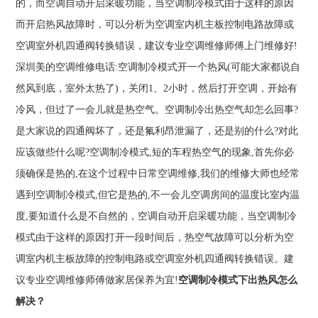
的，而空调自动开启采暖功能，当空调制冷模式由于这样的原因
而开启热风故障时，可以分析为空调室内机主板控制电路故障或
空调室外机四通阀转换错误，建议专业空调维修师傅上门维修好!
深圳美的空调维修电话:空调制冷模式开一个热风(可能大家都说自
然风到底，室外太热了)，关闭1、2小时，然后打开空调，开始有
冷风，但过了一会儿就是热空气。空调制冷出热空气却怎么回事?
是大家说的四通阀坏了，还是氟利昂泄漏了，还是别的什么?对此
应该做些什么呢?空调制冷模式,短的车程热空气的现象,首先你必
须确保是热的,在这个过程中日常空调维修,我们的维修大师也经常
遇到空调制冷模式,但它是热的,不一会儿空调房间的温度比室内温
度,要知道什么是不自然的，空调自动开启采暖功能，当空调制冷
模式由于这样的原因打开一段时间后，热空气故障可以分析为空
调室内机主板故障的控制电路或空调室外机四通阀转换错误。建
议专业空调维修师傅做家居保养为宜!
空调制冷模式下出热风怎么
解决？