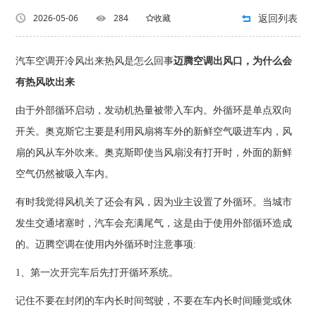
返回列表
2026-05-06
284
收藏
汽车空调开冷风出来热风是怎么回事
迈腾空调出风口，为什么会
有热风吹出来
由于外部循环启动，发动机热量被带入车内。外循环是单点双向
开关。奥克斯它主要是利用风扇将车外的新鲜空气吸进车内，风
扇的风从车外吹来。奥克斯即使当风扇没有打开时，外面的新鲜
空气仍然被吸入车内。
有时我觉得风机关了还会有风，因为业主设置了外循环。当城市
发生交通堵塞时，汽车会充满尾气，这是由于使用外部循环造成
的。迈腾空调在使用内外循环时注意事项:
1、第一次开完车后先打开循环系统。
记住不要在封闭的车内长时间驾驶，不要在车内长时间睡觉或休