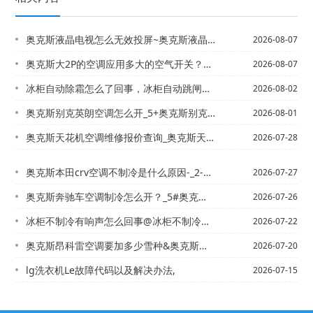
奥克斯液晶电视怎么无效投屏~奥克斯液晶电视怎么无效投屏设置
2026-08-07
奥克斯大2P的空调应用多大的空气开关？，奥克斯大2P的空调制冷一个小时耗多少度电...
2026-08-07
冰柜自动除霜怎么了回事，冰柜自动跳闸什么原因
2026-08-02
奥克斯别克英朗空调怎么开_5+奥克斯别克英朗空调怎么开_9
2026-08-01
奥克斯天花机空调维修报价查询_奥克斯天花机空调维修报价查询电话最新标准
2026-07-28
奥克斯本田crv空调不制冷是什么原因-_2-奥克斯本田crv空调高低压多正常就是...
2026-07-27
奥克斯奔驰车空调制冷怎么开？_5#奥克斯奔驰空调怎么开？_10
2026-07-26
冰柜不制冷有响声怎么回事@冰柜不制冷有油味怎么回事
2026-07-22
奥克斯昂科雷空调要加多少雪种&奥克斯昂克赛拉的空调怎么开
2026-07-20
lg洗衣机Le故障代码以及解决办法,
2026-07-15