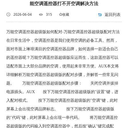
能空调遥控器打不开空调解决方法
返回列表
2026-06-04
315
收藏
万能空调遥控器超级版如何配对-万能空调遥控器超级版配对方法
在日常生活中，空调遥控器是我们使用空调的必备工具。然而，
面对市面上琳琅满目的空调遥控器品牌，如何选择一款适合自己
的遥控器呢？万能空调遥控器超级版应运而生，这款遥控器可以
适配市面上大部分品牌的空调，使用起来非常方便。AUX本文将
详细解析万能空调遥控器超级版的配对步骤，并解答一些常见问
题。 万能空调遥控器超级版配对步骤： 关闭空调并拔掉
电源插头。AUX 按下万能空调遥控器超级版的"设置"键，进
入配对模式。 按下万能空调遥控器超级版的"空调"键，此时
屏幕上会出现空调品牌标志。 按下万能空调遥控器超级版
的"代码"键，此时屏幕上会出现一串代码。 将万能空调遥控
器超级版的代码输入到空调遥控器中，然后按"确认"键完成配