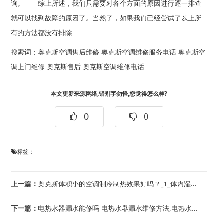
询。 综上所述，我们只需要对各个方面的原因进行逐一排查
就可以找到故障的原因了。当然了，如果我们已经尝试了以上所
有的方法都没有排除_
搜索词：
奥克斯空调售后维修
奥克斯空调维修服务电话
奥克斯空
调上门维修
奥克斯售后
奥克斯空调维修电话
本文更新来源网络,错别字勿怪,您觉得怎么样?
0
0
标签：
上一篇：
奥克斯体积小的空调制冷制热效果好吗？_1_体内湿气重的人，身上这2个部位会变大
下一篇：
电热水器漏水能修吗 电热水器漏水维修方法,电热水器漏水是什么原因 电热水器漏水原...