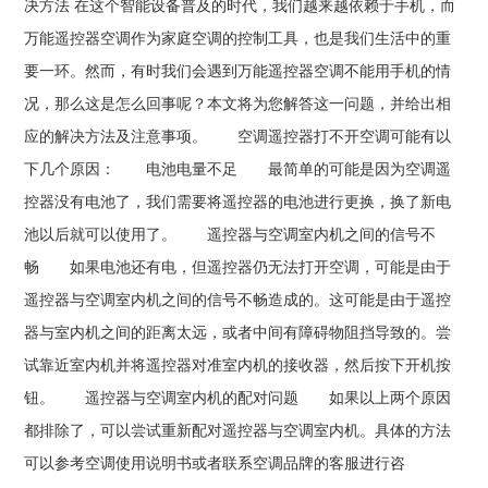
决方法 在这个智能设备普及的时代，我们越来越依赖于手机，而
万能遥控器空调作为家庭空调的控制工具，也是我们生活中的重
要一环。然而，有时我们会遇到万能遥控器空调不能用手机的情
况，那么这是怎么回事呢？本文将为您解答这一问题，并给出相
应的解决方法及注意事项。 空调遥控器打不开空调可能有以
下几个原因： 电池电量不足 最简单的可能是因为空调遥
控器没有电池了，我们需要将遥控器的电池进行更换，换了新电
池以后就可以使用了。 遥控器与空调室内机之间的信号不
畅 如果电池还有电，但遥控器仍无法打开空调，可能是由于
遥控器与空调室内机之间的信号不畅造成的。这可能是由于遥控
器与室内机之间的距离太远，或者中间有障碍物阻挡导致的。尝
试靠近室内机并将遥控器对准室内机的接收器，然后按下开机按
钮。 遥控器与空调室内机的配对问题 如果以上两个原因
都排除了，可以尝试重新配对遥控器与空调室内机。具体的方法
可以参考空调使用说明书或者联系空调品牌的客服进行咨