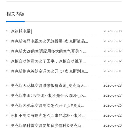
相关内容
冰箱耗电量|
2026-08-08
奥克斯液晶电视怎么无效投屏~奥克斯液晶电视怎么无效投屏设置
2026-08-07
奥克斯大2P的空调应用多大的空气开关？，奥克斯大2P的空调制冷一个小时耗多少度电...
2026-08-07
冰柜自动除霜怎么了回事，冰柜自动跳闸什么原因
2026-08-02
奥克斯别克英朗空调怎么开_5+奥克斯别克英朗空调怎么开_9
2026-08-01
奥克斯天花机空调维修报价查询_奥克斯天花机空调维修报价查询电话最新标准
2026-07-28
奥克斯本田crv空调不制冷是什么原因-_2-奥克斯本田crv空调高低压多正常就是...
2026-07-27
奥克斯奔驰车空调制冷怎么开？_5#奥克斯奔驰空调怎么开？_10
2026-07-26
冰柜不制冷有响声怎么回事@冰柜不制冷有油味怎么回事
2026-07-22
奥克斯昂科雷空调要加多少雪种&奥克斯昂克赛拉的空调怎么开
2026-07-20