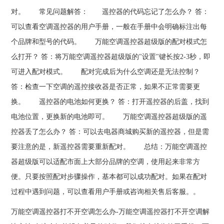
对。 常见问题解答： 遥控器的代码忘记了怎么办？ 答：
可以查看空调遥控器的用户手册，一般在手册中会明确标注出每
个品牌和型号的代码。 万能空调遥控器超级版的配对模式怎
么打开？ 答：将万能空调遥控器超级版的"设置"键长按2-3秒，即
可进入配对模式。 配对完成后为什么空调还是无法控制？
答：检查一下空调的遥控接收器是否正常，如果不正常需要更
换。 遥控器的电池如何更换？ 答：打开遥控器的后盖，找到
电池位置，更换新的电池即可。 万能空调遥控器超级版的遥
控器丢了怎么办？ 答：可以去电器商城购买新的遥控器，但是需
要注意的是，新遥控器需要重新配对。 总结：万能空调遥控
器超级版可以适配市面上大部分品牌的空调，使用起来非常方
便。只要按照配对步骤操作，基本都可以成功配对。如果在配对
过程中遇到问题，可以查看用户手册或咨询相关售后客服。。
万能空调遥控器打不开空调怎么办-万能空调遥控器打不开空调解